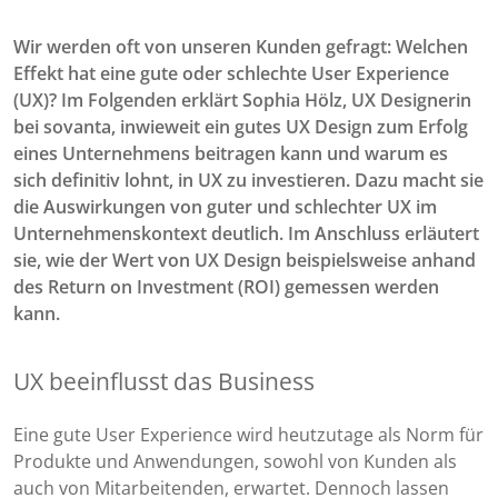
Wir werden oft von unseren Kunden gefragt: Welchen
Effekt hat eine gute oder schlechte User Experience
(UX)? Im Folgenden erklärt Sophia Hölz, UX Designerin
bei sovanta, inwieweit ein gutes UX Design zum Erfolg
eines Unternehmens beitragen kann und warum es
sich definitiv lohnt, in UX zu investieren. Dazu macht sie
die Auswirkungen von guter und schlechter UX im
Unternehmenskontext deutlich.
Im Anschluss erläutert
sie, wie der Wert von UX Design beispielsweise anhand
des Return on Investment (ROI) gemessen werden
kann.
UX beeinflusst das Business
Eine gute User Experience wird heutzutage als Norm für
Produkte und Anwendungen, sowohl von Kunden als
auch von Mitarbeitenden, erwartet. Dennoch lassen