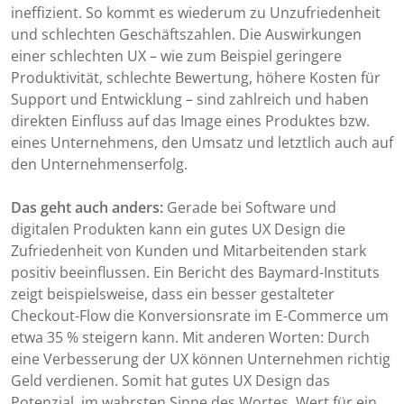
ineffizient. So kommt es wiederum zu Unzufriedenheit
und schlechten Geschäftszahlen. Die Auswirkungen
einer schlechten UX – wie zum Beispiel geringere
Produktivität, schlechte Bewertung, höhere Kosten für
Support und Entwicklung – sind zahlreich und haben
direkten Einfluss auf das Image eines Produktes bzw.
eines Unternehmens, den Umsatz und letztlich auch auf
den Unternehmenserfolg.
Das geht auch anders:
Gerade bei Software und
digitalen Produkten kann ein gutes UX Design die
Zufriedenheit von Kunden und Mitarbeitenden stark
positiv beeinflussen. Ein Bericht des Baymard-Instituts
zeigt beispielsweise, dass ein besser gestalteter
Checkout-Flow die Konversionsrate im E-Commerce um
etwa 35 % steigern kann. Mit anderen Worten: Durch
eine Verbesserung der UX können Unternehmen richtig
Geld verdienen. Somit hat gutes UX Design das
Potenzial, im wahrsten Sinne des Wortes, Wert für ein