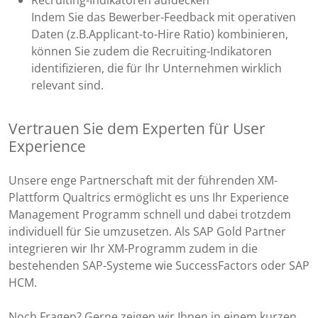
Recruiting-Indikatoren aufdecken
Indem Sie das Bewerber-Feedback mit operativen
Daten (z.B.Applicant-to-Hire Ratio) kombinieren,
können Sie zudem die Recruiting-Indikatoren
identifizieren, die für Ihr Unternehmen wirklich
relevant sind.
Vertrauen Sie dem Experten für User
Experience
Unsere enge Partnerschaft mit der führenden XM-
Plattform Qualtrics ermöglicht es uns Ihr Experience
Management Programm schnell und dabei trotzdem
individuell für Sie umzusetzen. Als SAP Gold Partner
integrieren wir Ihr XM-Programm zudem in die
bestehenden SAP-Systeme wie SuccessFactors oder SAP
HCM.
Noch Fragen? Gerne zeigen wir Ihnen in einem kurzen