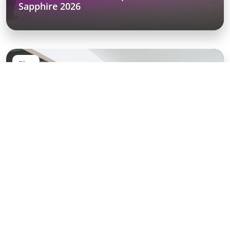
Sapphire 2026
Blog
Mai. 20, 2026
UX Day 2026: Zwischen AI und der Zukunft
des Designs