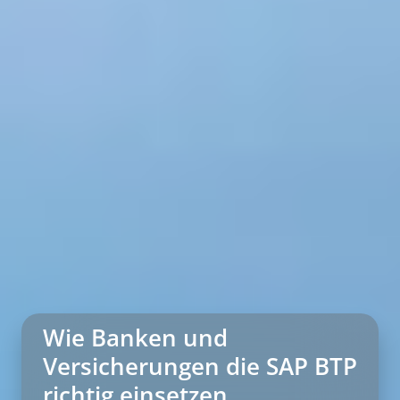
Wie Banken und
Versicherungen die SAP BTP
richtig einsetzen