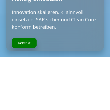
Innovation skalieren. KI sinnvoll
einsetzen. SAP sicher und Clean Core-
konform betreiben.
Kontakt
Zukunft sichern mit der SAP Business
Technology Platform
In einem dynamischen Umfeld wie der Finanz- und
Versicherungsbranche sind Stabilität, Sicherheit und
regulatorische Konformität unverzichtbar – gleichzeitig
braucht es jedoch Flexibilität und Innovationskraft, um