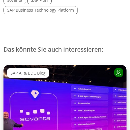
sovanta
SAP Fiori
SAP Business Technology Platform
Das könnte Sie auch interessieren:
SAP AI & BDC Blog