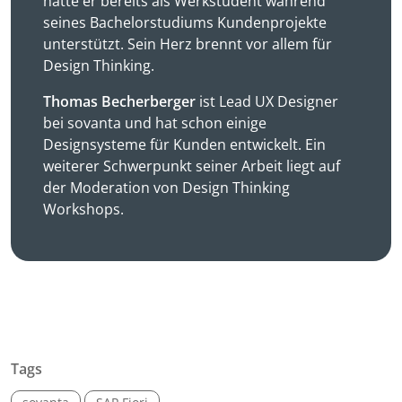
hatte er bereits als Werkstudent während
seines Bachelorstudiums Kundenprojekte
unterstützt. Sein Herz brennt vor allem für
Design Thinking.
Thomas Becherberger
ist Lead UX Designer
bei sovanta und hat schon einige
Designsysteme für Kunden entwickelt. Ein
weiterer Schwerpunkt seiner Arbeit liegt auf
der Moderation von Design Thinking
Workshops.
Tags