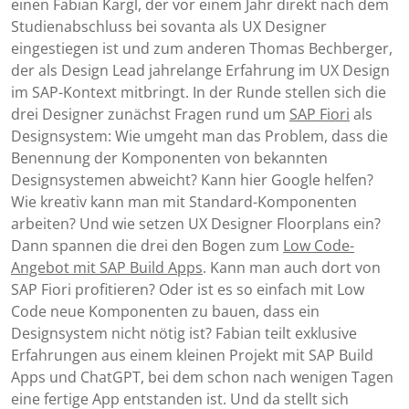
einen Fabian Kargl, der vor einem Jahr direkt nach dem
Studienabschluss bei sovanta als UX Designer
eingestiegen ist und zum anderen Thomas Bechberger,
der als Design Lead jahrelange Erfahrung im UX Design
im SAP-Kontext mitbringt. In der Runde stellen sich die
drei Designer zunächst Fragen rund um
SAP Fiori
als
Designsystem: Wie umgeht man das Problem, dass die
Benennung der Komponenten von bekannten
Designsystemen abweicht? Kann hier Google helfen?
Wie kreativ kann man mit Standard-Komponenten
arbeiten? Und wie setzen UX Designer Floorplans ein?
Dann spannen die drei den Bogen zum
Low Code-
Angebot mit SAP Build Apps
. Kann man auch dort von
SAP Fiori profitieren? Oder ist es so einfach mit Low
Code neue Komponenten zu bauen, dass ein
Designsystem nicht nötig ist? Fabian teilt exklusive
Erfahrungen aus einem kleinen Projekt mit SAP Build
Apps und ChatGPT, bei dem schon nach wenigen Tagen
eine fertige App entstanden ist. Und da stellt sich