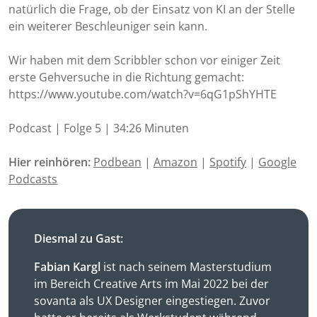
natürlich die Frage, ob der Einsatz von KI an der Stelle
ein weiterer Beschleuniger sein kann.
Wir haben mit dem Scribbler schon vor einiger Zeit
erste Gehversuche in die Richtung gemacht:
https://www.youtube.com/watch?v=6qG1pShYHTE
Podcast | Folge 5 | 34:26 Minuten
Hier reinhören:
Podbean
|
Amazon
|
Spotify
|
Google
Podcasts
Diesmal zu Gast:
Fabian
Kargl
ist nach seinem Masterstudium
im Bereich Creative Arts im Mai 2022 bei der
sovanta als UX Designer eingestiegen. Zuvor