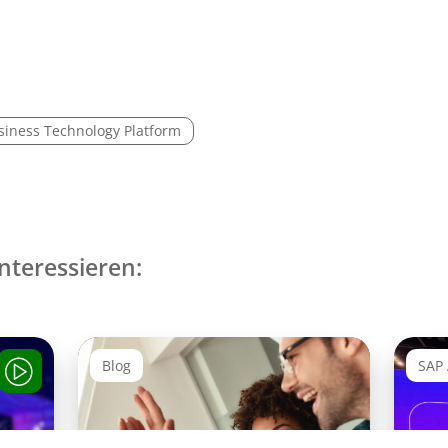
siness Technology Platform
nteressieren:
Blog
SAP 