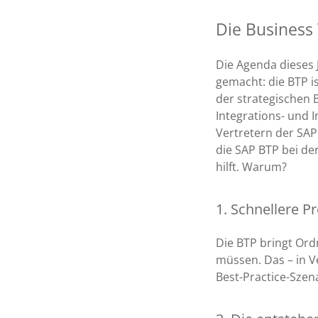
Die Business
Die Agenda dieses 
gemacht: die BTP i
der strategischen 
Integrations- und 
Vertretern der SAP
die SAP BTP bei de
hilft. Warum?
1. Schnellere P
Die BTP bringt Ord
müssen. Das – in V
Best-Practice-Szen