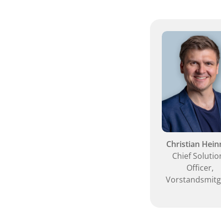
Christian Hein
Chief Solutio
Officer,
Vorstandsmitg