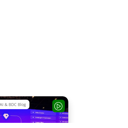
AI & BDC Blog