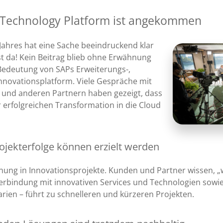
 Technology Platform ist angekommen
Jahres hat eine Sache beeindruckend klar
st da! Kein Beitrag blieb ohne Erwähnung
Bedeutung von SAPs Erweiterungs-,
Innovationsplatform. Viele Gespräche mit
 und anderen Partnern haben gezeigt, dass
r erfolgreichen Transformation in die Cloud
rojekterfolge können erzielt werden
nung in Innovationsprojekte. Kunden und Partner wissen, „w
erbindung mit innovativen Services und Technologien sowi
arien – führt zu schnelleren und kürzeren Projekten.