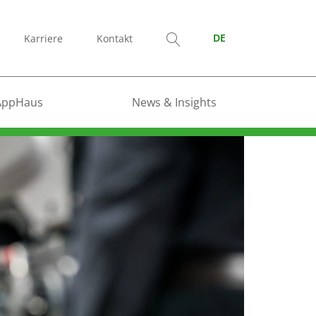
Karriere
Kontakt
DE
AppHaus
News & Insights