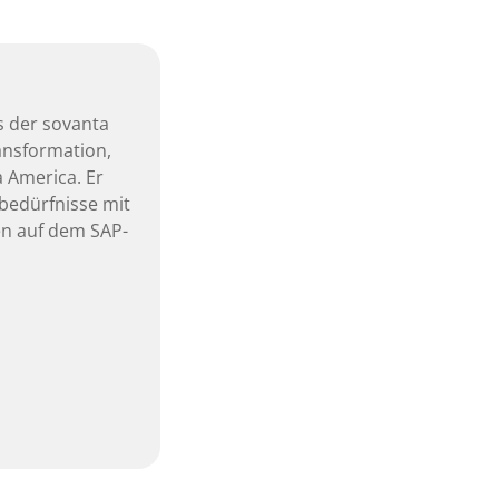
ds der sovanta
ansformation,
 America. Er
nbedürfnisse mit
en auf dem SAP-