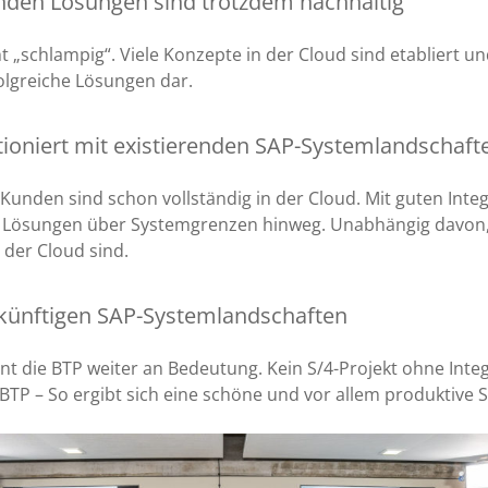
enden Lösungen sind trotzdem nachhaltig
ht „schlampig“. Viele Konzepte in der Cloud sind etabliert un
folgreiche Lösungen dar.
tioniert mit existierenden SAP-Systemlandschaf
Kunden sind schon vollständig in der Cloud. Mit guten Int
P Lösungen über Systemgrenzen hinweg. Unabhängig davon,
 der Cloud sind.
ukünftigen SAP-Systemlandschaften
t die BTP weiter an Bedeutung. Kein S/4-Projekt ohne Inte
 BTP – So ergibt sich eine schöne und vor allem produktive 