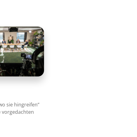
o sie hingreifen“
e vorgedachten