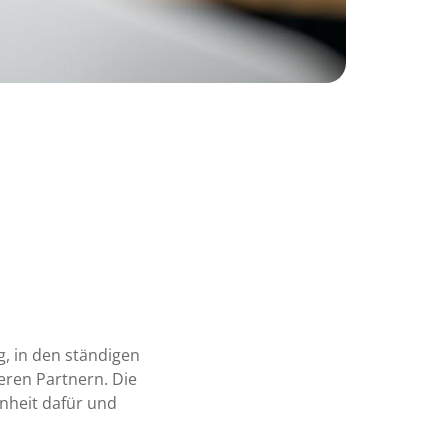
g, in den ständigen
eren Partnern. Die
nheit dafür und