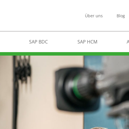
Über uns
Blog
SAP BDC
SAP HCM