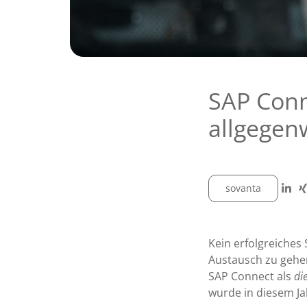
SAP Conn
allgegen
sovanta
Kein erfolgreiches 
Austausch zu gehen
SAP Connect als
di
wurde in diesem Ja