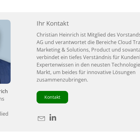
Ihr Kontakt
Christian Heinrich ist Mitglied des Vorstan
AG und verantwortet die Bereiche Cloud Tr
Marketing & Solutions, Product und sovanta
verbindet ein tiefes Verständnis für Kunde
Expertenwissen in den neusten Technologi
Markt, um beides für innovative Lösungen
zusammenzubringen.
rich
Kontakt
ns
lied