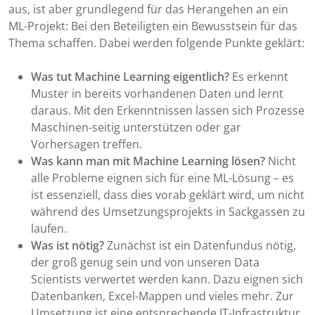
aus, ist aber grundlegend für das Herangehen an ein
ML-Projekt: Bei den Beteiligten ein Bewusstsein für das
Thema schaffen. Dabei werden folgende Punkte geklärt:
Was tut Machine Learning eigentlich?
Es erkennt
Muster in bereits vorhandenen Daten und lernt
daraus. Mit den Erkenntnissen lassen sich Prozesse
Maschinen-seitig unterstützen oder gar
Vorhersagen treffen.
Was kann man mit Machine Learning lösen?
Nicht
alle Probleme eignen sich für eine ML-Lösung – es
ist essenziell, dass dies vorab geklärt wird, um nicht
während des Umsetzungsprojekts in Sackgassen zu
laufen.
Was ist nötig?
Zunächst ist ein Datenfundus nötig,
der groß genug sein und von unseren Data
Scientists verwertet werden kann. Dazu eignen sich
Datenbanken, Excel-Mappen und vieles mehr. Zur
Umsetzung ist eine entsprechende IT-Infrastruktur