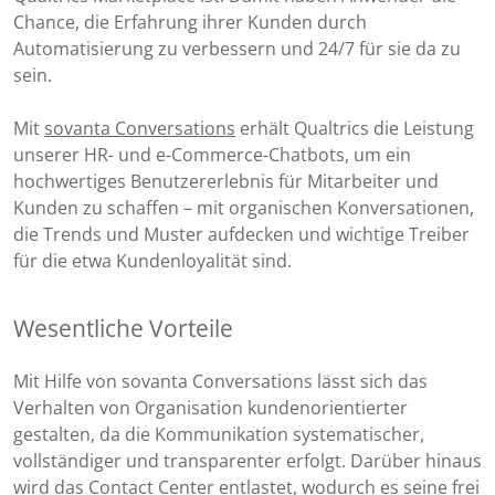
Chance, die Erfahrung ihrer Kunden durch
Automatisierung zu verbessern und 24/7 für sie da zu
sein.
Mit
sovanta Conversations
erhält Qualtrics die Leistung
unserer HR- und e-Commerce-Chatbots, um ein
hochwertiges Benutzererlebnis für Mitarbeiter und
Kunden zu schaffen – mit organischen Konversationen,
die Trends und Muster aufdecken und wichtige Treiber
für die etwa Kundenloyalität sind.
Wesentliche Vorteile
Mit Hilfe von sovanta Conversations lässt sich das
Verhalten von Organisation kundenorientierter
gestalten, da die Kommunikation systematischer,
vollständiger und transparenter erfolgt. Darüber hinaus
wird das Contact Center entlastet, wodurch es seine frei