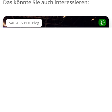
Das könnte Sie auch interessieren:
SAP AI & BDC Blog
AI & Data Podcast: AI Updates von der SAP
Sapphire 2026