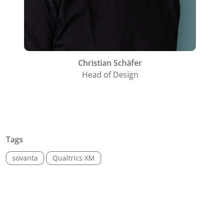
Christian Schäfer
Head of Design
Tags
sovanta
Qualtrics XM