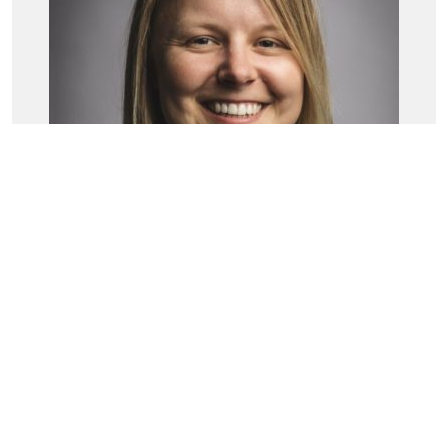
Dominika Zagorski
UX Designerin