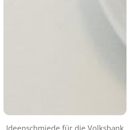
Ideenschmiede für die Volksbank