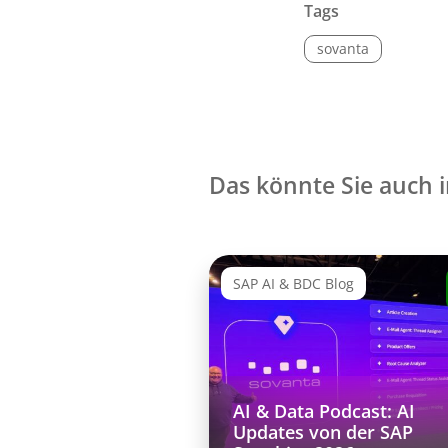
Tags
sovanta
Das könnte Sie auch i
SAP AI & BDC Blog
AI & Data Podcast: AI
Updates von der SAP