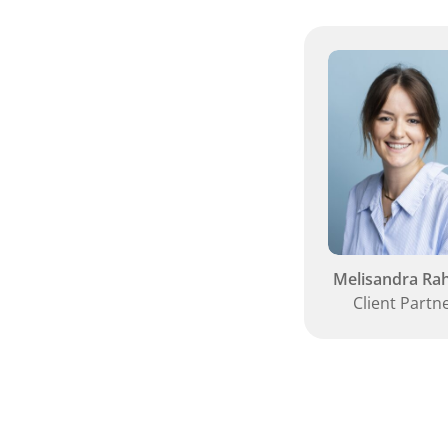
Melisandra Ra
Client Partn