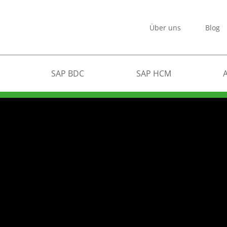
Über uns
Blog
SAP BDC
SAP HCM