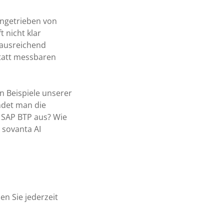
angetrieben von
 nicht klar
t ausreichend
statt messbaren
n Beispiele unserer
ndet man die
r SAP BTP aus? Wie
 sovanta AI
n Sie jederzeit