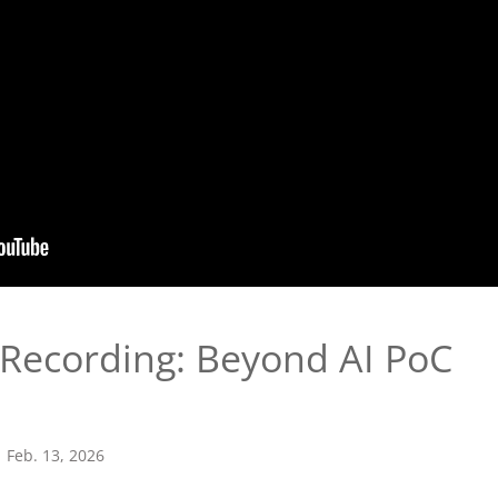
Recording: Beyond AI PoC
Feb. 13, 2026