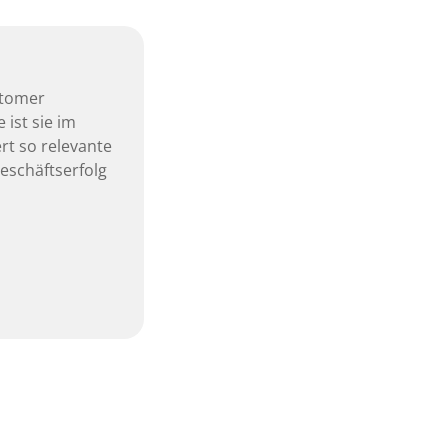
stomer
 ist sie im
rt so relevante
eschäftserfolg