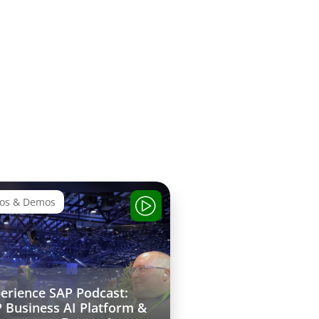
eos & Demos
erience SAP Podcast:
 Business AI Platform &