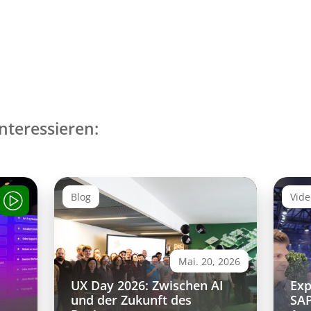
nteressieren:
Blog
Vid
Mai. 20, 2026
UX Day 2026: Zwischen AI
Exp
und der Zukunft des
SAP