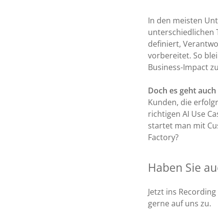
In den meisten Unt
unterschiedlichen 
definiert, Verantwo
vorbereitet. So bl
Business-Impact zu
Doch es geht auch
Kunden, die erfolg
richtigen AI Use C
startet man mit Cu
Factory?
Haben Sie au
Jetzt ins Recordin
gerne auf uns zu.