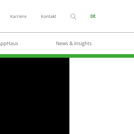
Karriere
Kontakt
DE
AppHaus
News & Insights