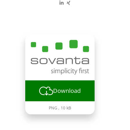
Download
PNG
,
10 kB