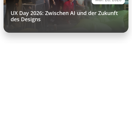
UX Day 2026: Zwischen AI und der Zukunft
des Designs
Videos & Demos
Experience SAP Podcast: SAP Business AI
Platform & Autonomous Enterprise – SAP