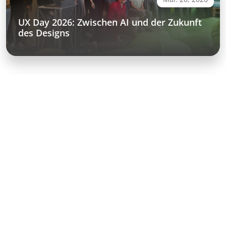
UX Day 2026: Zwischen AI und der Zukunft
des Designs
Videos & Demos
Experience SAP Podcast: SAP Business AI
Platform & Autonomous Enterprise – SAP