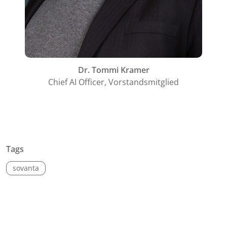
Dr. Tommi Kramer
Chief AI Officer, Vorstandsmitglied
Tags
sovanta