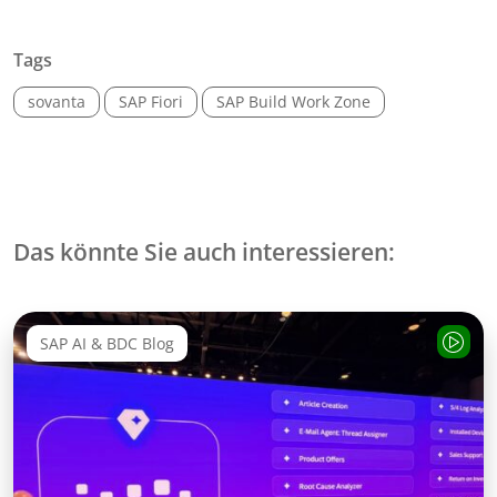
Tags
sovanta
SAP Fiori
SAP Build Work Zone
Das könnte Sie auch interessieren:
SAP AI & BDC Blog