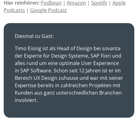
Hier reinhören:
Podbean
|
Amazon
|
Spotify
|
Apple
Podcasts
|
Google Podcast
Diesmal zu Gast:
Timo Eising ist als Head of Design bei sovanta
der Experte für Design Systeme, SAP Fiori und
alles rund um eine optimale User Experience
in SAP Software. Schon seit 12 Jahren ist er im
Bereich UX Design zuhause und war mit seiner
Expertise bereits in zahlreichen Projekten mit
Kunden aus ganz unterschiedlichen Branchen
involviert.