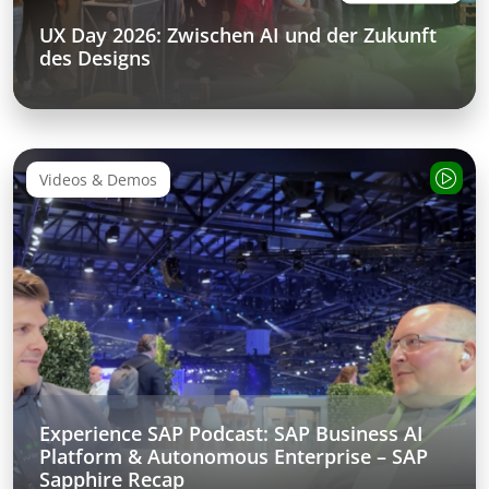
UX Day 2026: Zwischen AI und der Zukunft
des Designs
Videos & Demos
Experience SAP Podcast: SAP Business AI
Platform & Autonomous Enterprise – SAP
Sapphire Recap