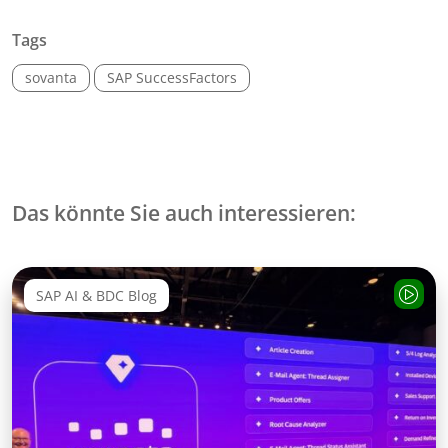
Tags
sovanta
SAP SuccessFactors
Das könnte Sie auch interessieren:
SAP AI & BDC Blog