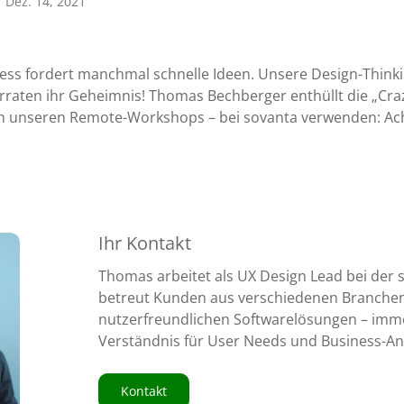
Dez. 14, 2021
ness fordert manchmal schnelle Ideen. Unsere Design-Think
raten ihr Geheimnis! Thomas Bechberger enthüllt die „Cra
l in unseren Remote-Workshops – bei sovanta verwenden: Ach
Ihr Kontakt
Thomas arbeitet als UX Design Lead bei der 
betreut Kunden aus verschiedenen Branche
nutzerfreundlichen Softwarelösungen – imme
Verständnis für User Needs und Business-A
Kontakt