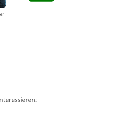
er
nteressieren: