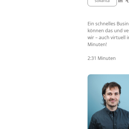
sovanta
Ein schnelles Busi
können das und ver
wir – auch virtuel
Minuten!
2:31 Minuten