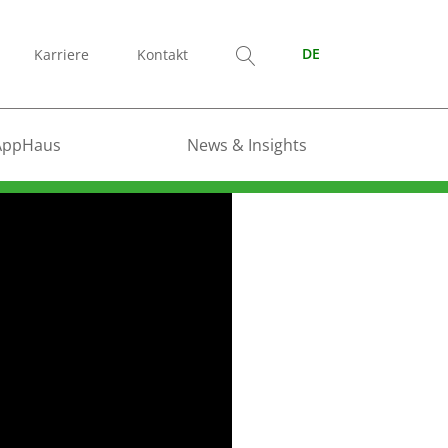
Karriere
Kontakt
DE
AppHaus
News & Insights