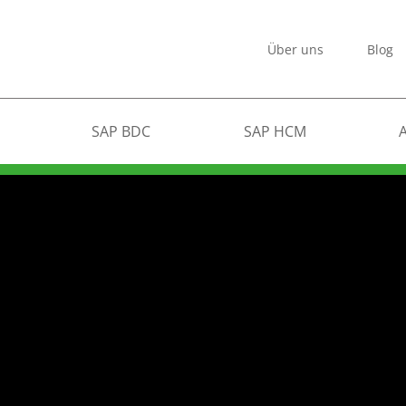
Über uns
Blog
SAP BDC
SAP HCM