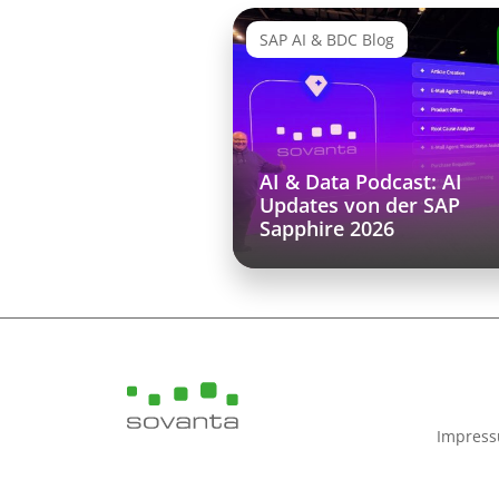
SAP AI & BDC Blog
AI & Data Podcast: AI
Updates von der SAP
Sapphire 2026
Impres