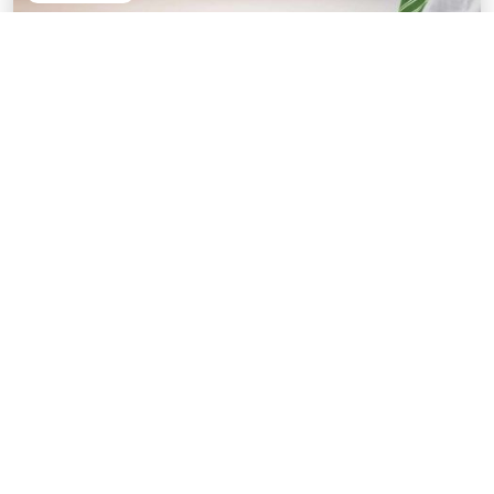
Chatbot für Conversational Commerce