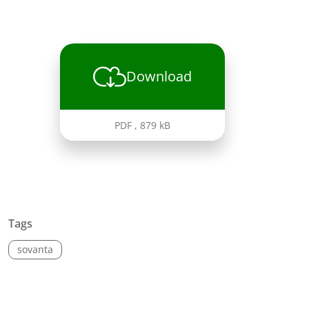
Download
PDF
,
879 kB
Tags
sovanta